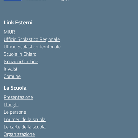
— Visita la pagina iniziale della scuola
Link Esterni
MIUR
Ufficio Scolastico Regionale
Ufficio Scolastico Territoriale
Scuola in Chiaro
Iscrizioni On Line
Invalsi
Comune
La Scuola
Presentazione
I luoghi
Le persone
I numeri della scuola
Le carte della scuola
Organizzazione