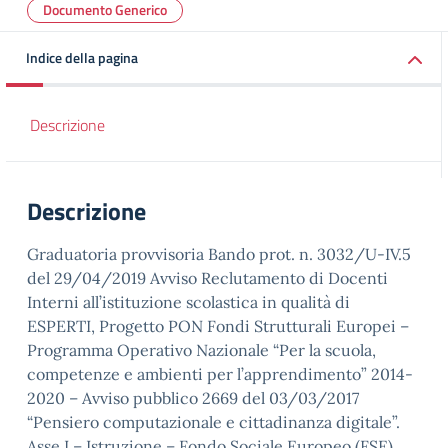
Documento Generico
Indice della pagina
Descrizione
Descrizione
Graduatoria provvisoria Bando prot. n. 3032/U-IV.5
del 29/04/2019 Avviso Reclutamento di Docenti
Interni all’istituzione scolastica in qualità di
ESPERTI, Progetto PON Fondi Strutturali Europei –
Programma Operativo Nazionale “Per la scuola,
competenze e ambienti per l’apprendimento” 2014-
2020 – Avviso pubblico 2669 del 03/03/2017
“Pensiero computazionale e cittadinanza digitale”.
Asse I – Istruzione – Fondo Sociale Europeo (FSE).