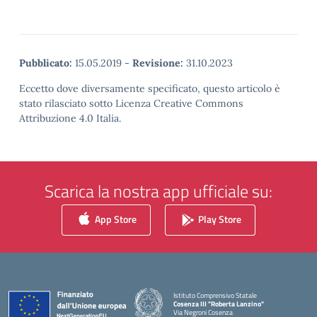
Pubblicato:
15.05.2019
-
Revisione:
31.10.2023
Eccetto dove diversamente specificato, questo articolo è
stato rilasciato sotto Licenza Creative Commons
Attribuzione 4.0 Italia.
Scarica la nostra app ufficiale su:
App Store
Play Store
Istituto Comprensivo Statale
Cosenza III "Roberta Lanzino"
Via Negroni Cosenza