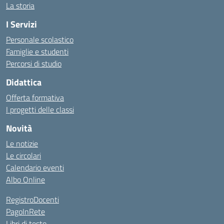
La storia
I Servizi
Personale scolastico
Famiglie e studenti
Percorsi di studio
Didattica
Offerta formativa
I progetti delle classi
Novità
Le notizie
Le circolari
Calendario eventi
Albo Online
RegistroDocenti
PagoInRete
Libri di testo