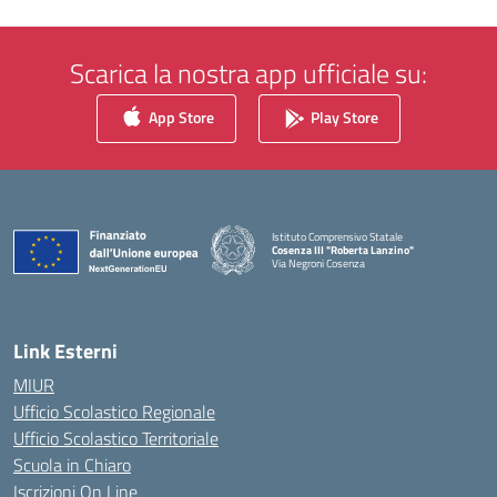
Scarica la nostra app ufficiale su:
App Store
Play Store
Istituto Comprensivo Statale
Cosenza III "Roberta Lanzino"
Via Negroni Cosenza
— Visita la pagina iniziale della scuola
Link Esterni
MIUR
Ufficio Scolastico Regionale
Ufficio Scolastico Territoriale
Scuola in Chiaro
Iscrizioni On Line