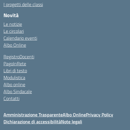
I progetti delle classi
Novità
Le notizie
Le circolari
Calendario eventi
Albo Online
RegistroDocenti
PagoInRete
Libri di testo
Modulistica
Albo online
Albo Sindacale
Contatti
Amministrazione Trasparente
Albo Online
Privacy Policy
Dichiarazione di accessibilità
Note legali