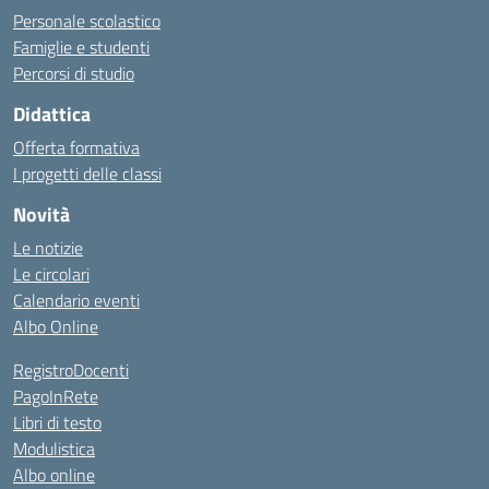
Personale scolastico
Famiglie e studenti
Percorsi di studio
Didattica
Offerta formativa
I progetti delle classi
Novità
Le notizie
Le circolari
Calendario eventi
Albo Online
RegistroDocenti
PagoInRete
Libri di testo
Modulistica
Albo online