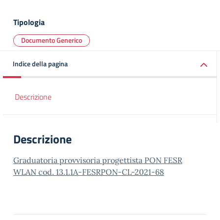
Tipologia
Documento Generico
Indice della pagina
Descrizione
Descrizione
Graduatoria provvisoria progettista PON FESR
WLAN cod. 13.1.1A-FESRPON-CL-2021-68