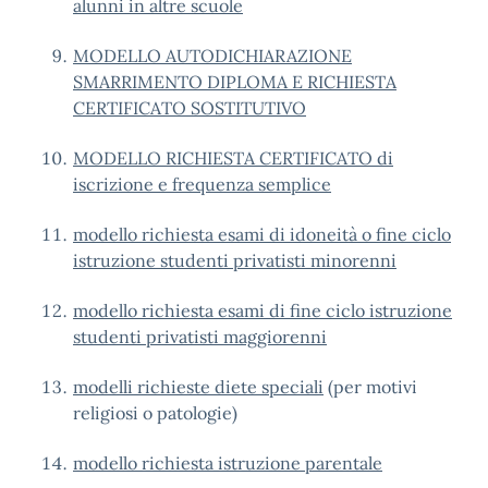
alunni in altre scuole
MODELLO AUTODICHIARAZIONE
SMARRIMENTO DIPLOMA E RICHIESTA
CERTIFICATO SOSTITUTIVO
MODELLO RICHIESTA CERTIFICATO di
iscrizione e frequenza semplice
modello richiesta esami di idoneità o fine ciclo
istruzione studenti privatisti minorenni
modello richiesta esami di fine ciclo istruzione
studenti privatisti maggiorenni
modelli richieste diete speciali
(per motivi
religiosi o patologie)
modello richiesta istruzione parentale