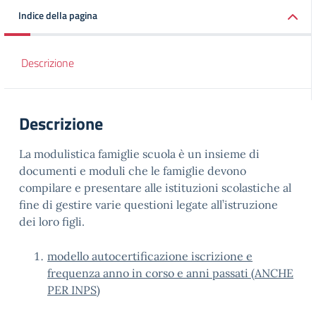
Indice della pagina
Descrizione
Descrizione
La modulistica famiglie scuola è un insieme di
documenti e moduli che le famiglie devono
compilare e presentare alle istituzioni scolastiche al
fine di gestire varie questioni legate all’istruzione
dei loro figli.
modello autocertificazione iscrizione e
frequenza anno in corso e anni passati (ANCHE
PER INPS)