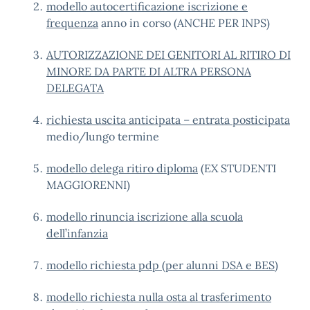
modello autocertificazione iscrizione e
frequenza
anno in corso (ANCHE PER INPS)
AUTORIZZAZIONE DEI GENITORI AL RITIRO DI
MINORE DA PARTE DI ALTRA PERSONA
DELEGATA
richiesta uscita anticipata – entrata posticipata
medio/lungo termine
modello delega ritiro diploma
(EX STUDENTI
MAGGIORENNI)
modello rinuncia iscrizione alla scuola
dell’infanzia
modello richiesta pdp (per alunni DSA e BES)
modello richiesta nulla osta al trasferimento