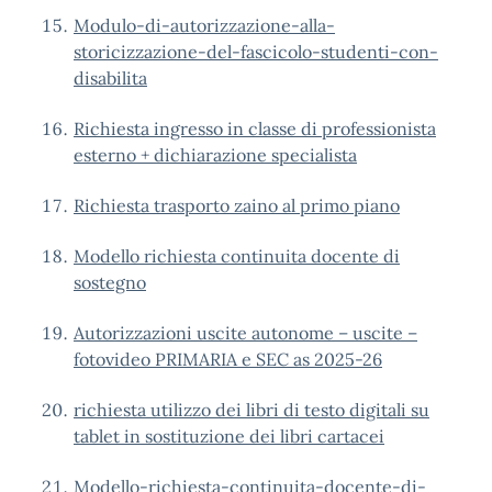
Modulo-di-autorizzazione-alla-
storicizzazione-del-fascicolo-studenti-con-
disabilita
Richiesta ingresso in classe di professionista
esterno + dichiarazione specialista
Richiesta trasporto zaino al primo piano
Modello richiesta continuita docente di
sostegno
Autorizzazioni uscite autonome – uscite –
fotovideo PRIMARIA e SEC as 2025-26
richiesta utilizzo dei libri di testo digitali su
tablet in sostituzione dei libri cartacei
Modello-richiesta-continuita-docente-di-