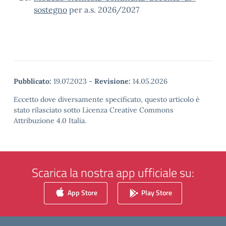
sostegno
per a.s. 2026/2027
Pubblicato:
19.07.2023
-
Revisione:
14.05.2026
Eccetto dove diversamente specificato, questo articolo è
stato rilasciato sotto Licenza Creative Commons
Attribuzione 4.0 Italia.
Scarica la nostra app ufficiale su:
App Store
Play Store