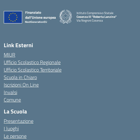
Istituto Comprensivo Statale
Cosenza III "Roberta Lanzino"
Via Negroni Cosenza
— Visita la pagina iniziale della scuola
Link Esterni
MIUR
Ufficio Scolastico Regionale
Ufficio Scolastico Territoriale
Scuola in Chiaro
Iscrizioni On Line
Invalsi
Comune
La Scuola
Presentazione
I luoghi
Le persone