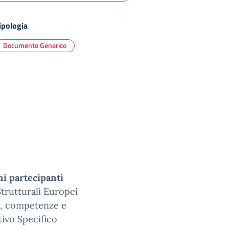
ipologia
Documento Generico
ni partecipanti
trutturali Europei
a, competenze e
ivo Specifico