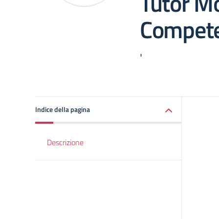
Tutor M
Compete
'
Indice della pagina
Descrizione