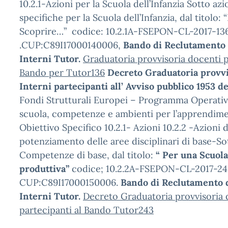
10.2.1-Azioni per la Scuola dell’Infanzia Sotto azi
specifiche per la Scuola dell’Infanzia, dal titolo: “
Scoprire…” codice: 10.2.1A-FSEPON-CL-2017-13
.CUP:C89I17000140006,
Bando di Reclutamento 
Interni Tutor.
Graduatoria provvisoria docenti p
Bando per Tutor136
Decreto Graduatoria provvi
Interni partecipanti all’
Avviso pubblico
1953 d
Fondi Strutturali Europei – Programma Operativ
scuola, competenze e ambienti per l’apprendim
Obiettivo Specifico 10.2.1- Azioni 10.2.2 -Azioni 
potenziamento delle aree disciplinari di base-So
Competenze di base, dal titolo:
“ Per una Scuola
produttiva”
codice; 10.2.2A-FSEPON-CL-2017-24
CUP:C89I17000150006.
Bando di Reclutamento 
Interni Tutor.
Decreto Graduatoria provvisoria 
partecipanti al Bando Tutor243