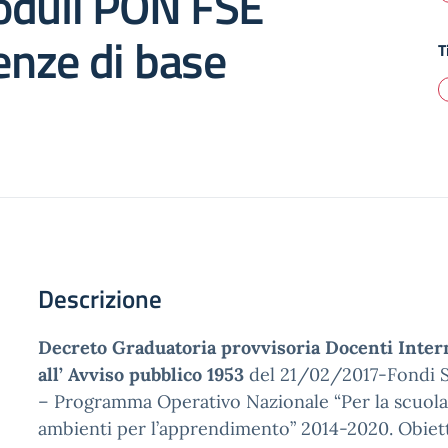
oduli PON FSE
nze di base
T
Descrizione
Decreto Graduatoria provvisoria
Docenti Inter
all’
Avviso pubblico
1953
del 21/02/2017-Fondi S
– Programma Operativo Nazionale “Per la scuol
ambienti per l’apprendimento” 2014-2020. Obiett