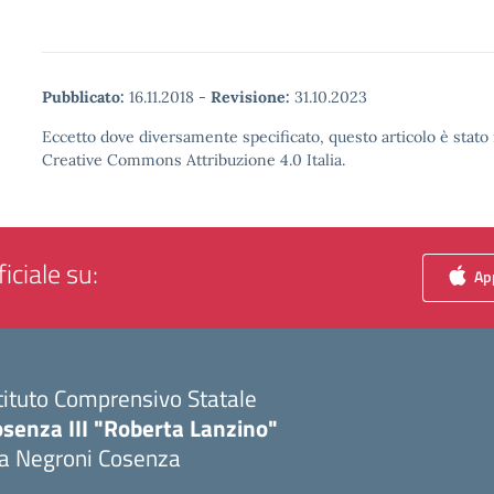
Pubblicato:
16.11.2018
-
Revisione:
31.10.2023
Eccetto dove diversamente specificato, questo articolo è stato 
Creative Commons Attribuzione 4.0 Italia.
iciale su:
App
tituto Comprensivo Statale
senza III "Roberta Lanzino"
ia Negroni Cosenza
Visita la pagina iniziale della scuola