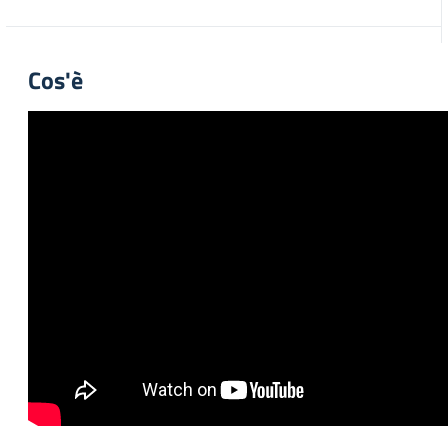
Cos'è