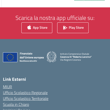
Scarica la nostra app ufficiale su:
App Store
Play Store
Istituto Comprensivo Statale
Cosenza III "Roberta Lanzino"
Via Negroni Cosenza
— Visita la pagina iniziale della scuola
Link Esterni
MIUR
Ufficio Scolastico Regionale
Ufficio Scolastico Territoriale
Scuola in Chiaro