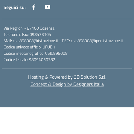
Seguici su:
Via Negroni - 87100 Cosenza
Telefono e Fax: 098433104
Mail: csic898008@istruzione.it - PEC: csic898008@pec.istruzione.it
Codice univoco ufficio: UFUEI1
Codice meccanografico: CSIC898008
Codice fiscale: 98094050782
Hosting & Powered by 3D Solution S.r.l.
Concept & Design by Designers Italia