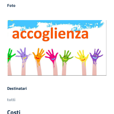
Foto
Destinatari
tutti
Costi