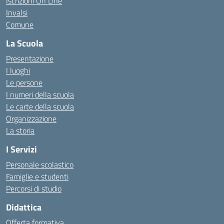
Iscrizioni On Line
Invalsi
Comune
La Scuola
Presentazione
I luoghi
Le persone
I numeri della scuola
Le carte della scuola
Organizzazione
La storia
I Servizi
Personale scolastico
Famiglie e studenti
Percorsi di studio
Didattica
Offerta formativa