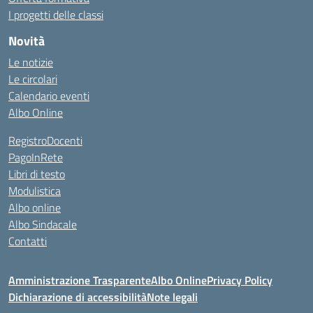
I progetti delle classi
Novità
Le notizie
Le circolari
Calendario eventi
Albo Online
RegistroDocenti
PagoInRete
Libri di testo
Modulistica
Albo online
Albo Sindacale
Contatti
Amministrazione Trasparente
Albo Online
Privacy Policy
Dichiarazione di accessibilità
Note legali