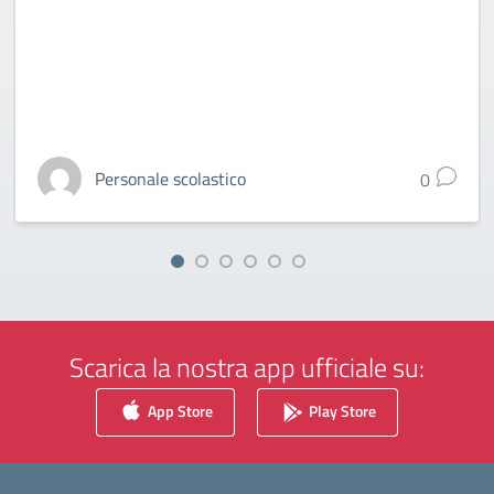
Personale scolastico
0
Scarica la nostra app ufficiale su:
App Store
Play Store