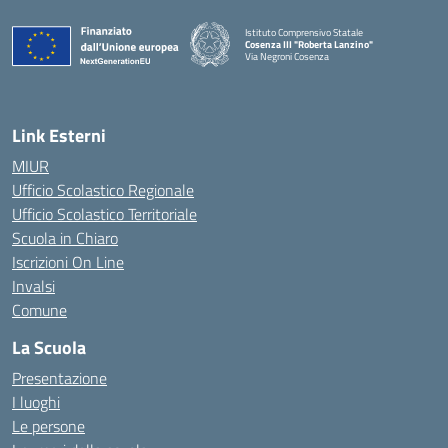
Istituto Comprensivo Statale
Cosenza III "Roberta Lanzino"
Via Negroni Cosenza
— Visita la pagina iniziale della scuola
Link Esterni
MIUR
Ufficio Scolastico Regionale
Ufficio Scolastico Territoriale
Scuola in Chiaro
Iscrizioni On Line
Invalsi
Comune
La Scuola
Presentazione
I luoghi
Le persone