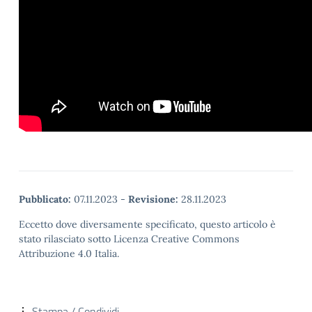
Pubblicato:
07.11.2023
-
Revisione:
28.11.2023
Eccetto dove diversamente specificato, questo articolo è
stato rilasciato sotto Licenza Creative Commons
Attribuzione 4.0 Italia.
Stampa / Condividi