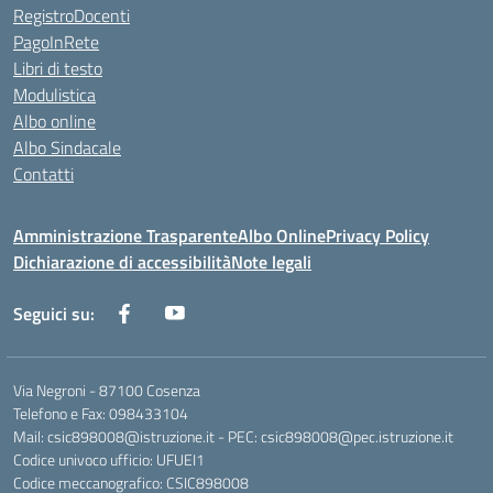
RegistroDocenti
PagoInRete
Libri di testo
Modulistica
Albo online
Albo Sindacale
Contatti
Amministrazione Trasparente
Albo Online
Privacy Policy
Dichiarazione di accessibilità
Note legali
Seguici su:
Via Negroni - 87100 Cosenza
Telefono e Fax: 098433104
Mail: csic898008@istruzione.it - PEC: csic898008@pec.istruzione.it
Codice univoco ufficio: UFUEI1
Codice meccanografico: CSIC898008