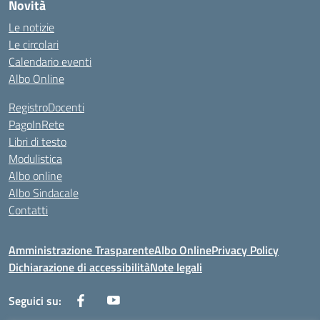
Novità
Le notizie
Le circolari
Calendario eventi
Albo Online
RegistroDocenti
PagoInRete
Libri di testo
Modulistica
Albo online
Albo Sindacale
Contatti
Amministrazione Trasparente
Albo Online
Privacy Policy
Dichiarazione di accessibilità
Note legali
Seguici su: