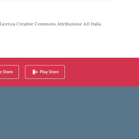
o Licenza Creative Commons Attribuzione 4.0 Italia.
 Store
Play Store