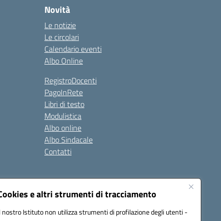
Novità
Le notizie
Le circolari
Calendario eventi
Albo Online
RegistroDocenti
PagoInRete
Libri di testo
Modulistica
Albo online
Albo Sindacale
Contatti
Seguici su:
Cookies e altri strumenti di tracciamento
Il nostro Istituto non utilizza strumenti di profilazione degli utenti -