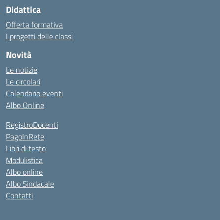
Didattica
Offerta formativa
I progetti delle classi
Novità
Le notizie
Le circolari
Calendario eventi
Albo Online
RegistroDocenti
PagoInRete
Libri di testo
Modulistica
Albo online
Albo Sindacale
Contatti