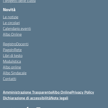
I progetti delle classi
Novità
Le notizie
Le circolari
Calendario eventi
Albo Online
RegistroDocenti
PagoInRete
Libri di testo
Modulistica
Albo online
Albo Sindacale
Contatti
Amministrazione Trasparente
Albo Online
Privacy Policy
Dichiarazione di accessibilità
Note legali