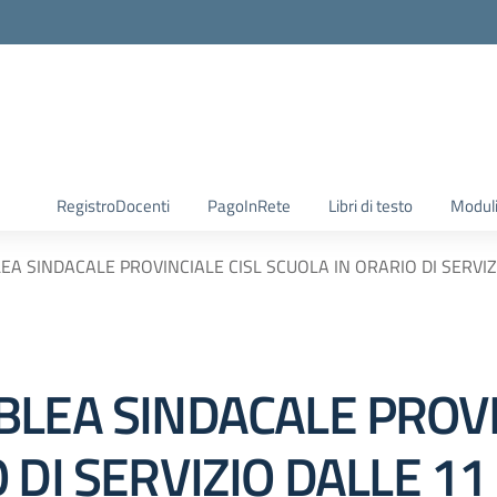
RegistroDocenti
PagoInRete
Libri di testo
Moduli
EA SINDACALE PROVINCIALE CISL SCUOLA IN ORARIO DI SERVIZ
BLEA SINDACALE PROVI
 DI SERVIZIO DALLE 11