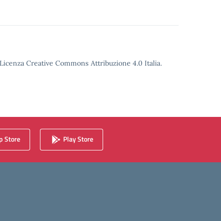
o Licenza Creative Commons Attribuzione 4.0 Italia.
 Store
Play Store