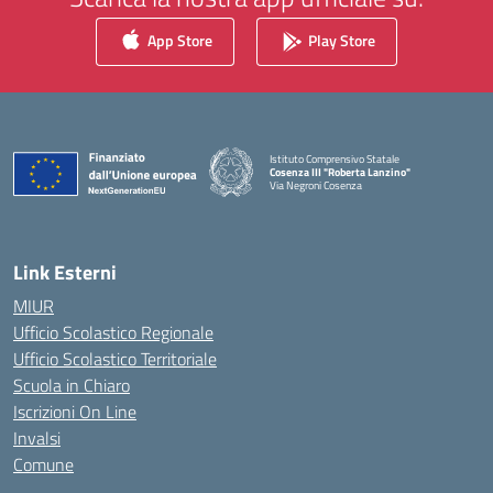
App Store
Play Store
Istituto Comprensivo Statale
Cosenza III "Roberta Lanzino"
Via Negroni Cosenza
— Visita la pagina iniziale della scuola
Link Esterni
MIUR
Ufficio Scolastico Regionale
Ufficio Scolastico Territoriale
Scuola in Chiaro
Iscrizioni On Line
Invalsi
Comune