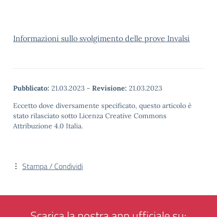
Informazioni sullo svolgimento delle prove Invalsi
Pubblicato:
21.03.2023
-
Revisione:
21.03.2023
Eccetto dove diversamente specificato, questo articolo è
stato rilasciato sotto Licenza Creative Commons
Attribuzione 4.0 Italia.
Stampa / Condividi
Scarica la nostra app ufficiale su: