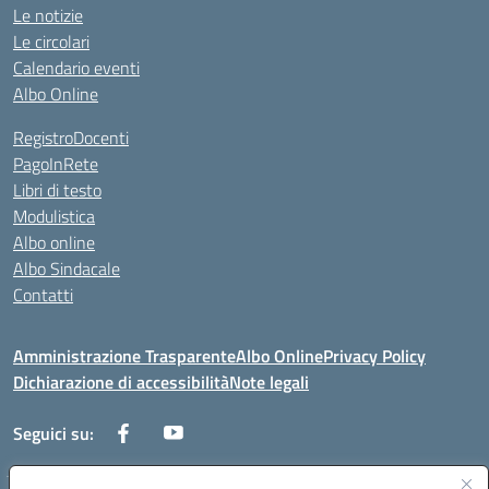
Le notizie
Le circolari
Calendario eventi
Albo Online
RegistroDocenti
PagoInRete
Libri di testo
Modulistica
Albo online
Albo Sindacale
Contatti
Amministrazione Trasparente
Albo Online
Privacy Policy
Dichiarazione di accessibilità
Note legali
Seguici su: