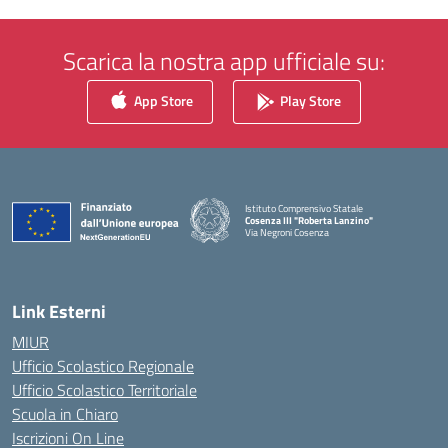
Scarica la nostra app ufficiale su:
App Store
Play Store
Istituto Comprensivo Statale
Cosenza III "Roberta Lanzino"
Via Negroni Cosenza
— Visita la pagina iniziale della scuola
Link Esterni
MIUR
Ufficio Scolastico Regionale
Ufficio Scolastico Territoriale
Scuola in Chiaro
Iscrizioni On Line