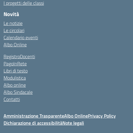
I progetti delle classi
Novità
Le notizie
Le circolari
Calendario eventi
Albo Online
RegistroDocenti
PagoInRete
Libri di testo
Modulistica
Albo online
Albo Sindacale
Contatti
Amministrazione Trasparente
Albo Online
Privacy Policy
Dichiarazione di accessibilità
Note legali