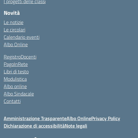
I progetti delle classi
Novità
Le notizie
Le circolari
Calendario eventi
Albo Online
RegistroDocenti
PagoInRete
Libri di testo
Modulistica
Albo online
Albo Sindacale
Contatti
Amministrazione Trasparente
Albo Online
Privacy Policy
Dichiarazione di accessibilità
Note legali