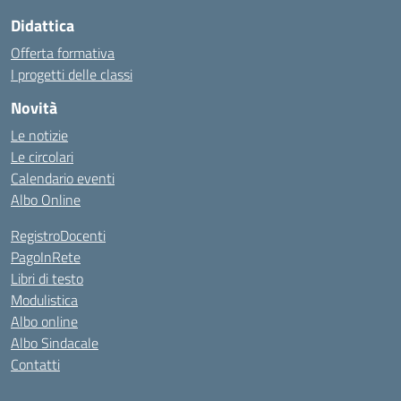
Didattica
Offerta formativa
I progetti delle classi
Novità
Le notizie
Le circolari
Calendario eventi
Albo Online
RegistroDocenti
PagoInRete
Libri di testo
Modulistica
Albo online
Albo Sindacale
Contatti