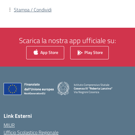
Stampa / Condividi
Scarica la nostra app ufficiale su:
App Store
Play Store
Istituto Comprensivo Statale
Cosenza III "Roberta Lanzino"
Via Negroni Cosenza
— Visita la pagina iniziale della scuola
Link Esterni
MIUR
Ufficio Scolastico Regionale