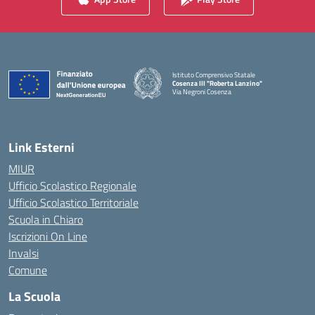
Istituto Comprensivo Statale
Cosenza III "Roberta Lanzino"
Via Negroni Cosenza
— Visita la pagina iniziale della scuola
Link Esterni
MIUR
Ufficio Scolastico Regionale
Ufficio Scolastico Territoriale
Scuola in Chiaro
Iscrizioni On Line
Invalsi
Comune
La Scuola