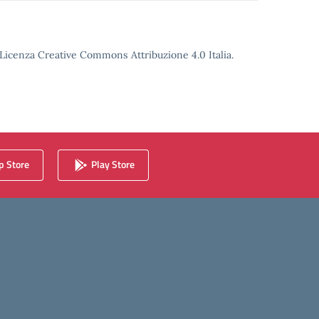
o Licenza Creative Commons Attribuzione 4.0 Italia.
 Store
Play Store