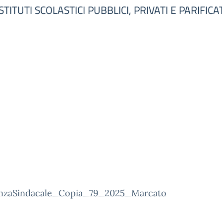
TITUTI SCOLASTICI PUBBLICI, PRIVATI E PARIFICAT
nzaSindacale_Copia_79_2025_Marcato