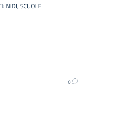
I: NIDI, SCUOLE
0