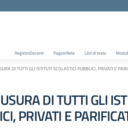
RegistroDocenti
PagoInRete
Libri di testo
Moduli
RA DI TUTTI GLI ISTITUTI SCOLASTICI PUBBLICI, PRIVATI E PARIF
SURA DI TUTTI GLI IST
I, PRIVATI E PARIFICAT