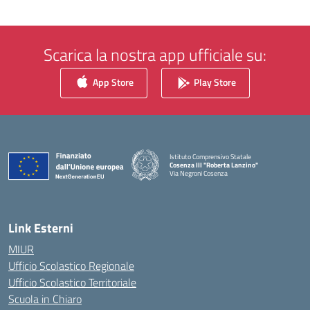
Scarica la nostra app ufficiale su:
App Store
Play Store
Istituto Comprensivo Statale
Cosenza III "Roberta Lanzino"
Via Negroni Cosenza
— Visita la pagina iniziale della scuola
Link Esterni
MIUR
Ufficio Scolastico Regionale
Ufficio Scolastico Territoriale
Scuola in Chiaro