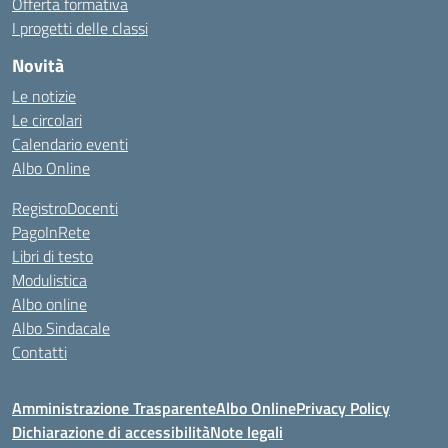
Offerta formativa
I progetti delle classi
Novità
Le notizie
Le circolari
Calendario eventi
Albo Online
RegistroDocenti
PagoInRete
Libri di testo
Modulistica
Albo online
Albo Sindacale
Contatti
Amministrazione Trasparente
Albo Online
Privacy Policy
Dichiarazione di accessibilità
Note legali