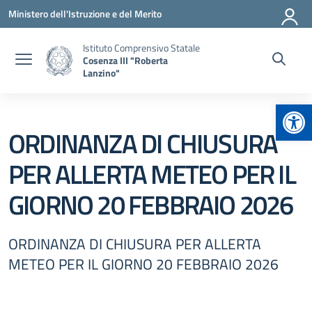
Vai ai contenuti
Vai al menu di navigazione
Vai al footer
Ministero dell'Istruzione e del Merito
Istituto Comprensivo Statale
Cosenza III "Roberta
Lanzino"
Apr
ORDINANZA DI CHIUSURA
PER ALLERTA METEO PER IL
GIORNO 20 FEBBRAIO 2026
ORDINANZA DI CHIUSURA PER ALLERTA
METEO PER IL GIORNO 20 FEBBRAIO 2026