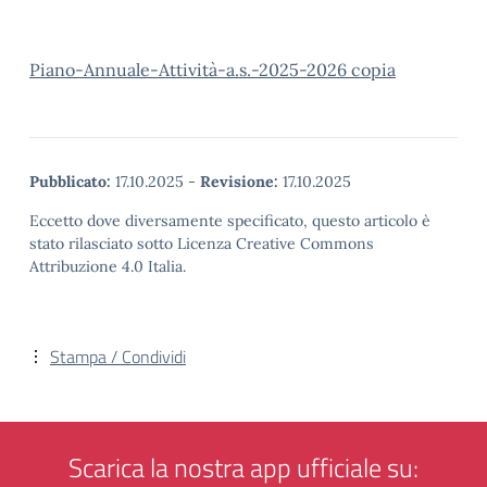
Piano-Annuale-Attività-a.s.-2025-2026 copia
Pubblicato:
17.10.2025
-
Revisione:
17.10.2025
Eccetto dove diversamente specificato, questo articolo è
stato rilasciato sotto Licenza Creative Commons
Attribuzione 4.0 Italia.
Stampa / Condividi
Scarica la nostra app ufficiale su: