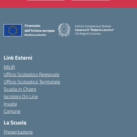
Istituto Comprensivo Statale
Cosenza III "Roberta Lanzino"
Via Negroni Cosenza
— Visita la pagina iniziale della scuola
Link Esterni
MIUR
Ufficio Scolastico Regionale
Ufficio Scolastico Territoriale
Scuola in Chiaro
Iscrizioni On Line
Invalsi
Comune
La Scuola
Presentazione