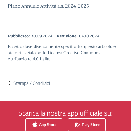
Piano Annuale Attività a.s. 2024-2025
Pubblicato:
30.09.2024
-
Revisione:
04.10.2024
Eccetto dove diversamente specificato, questo articolo è
stato rilasciato sotto Licenza Creative Commons
Attribuzione 4.0 Italia.
Stampa / Condividi
Scarica la nostra app ufficiale su:
App Store
Play Store