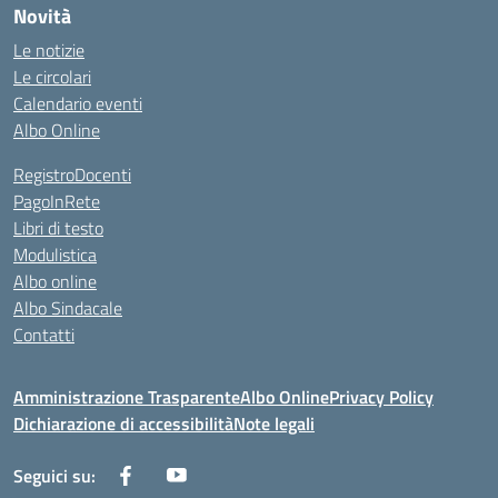
Novità
Le notizie
Le circolari
Calendario eventi
Albo Online
RegistroDocenti
PagoInRete
Libri di testo
Modulistica
Albo online
Albo Sindacale
Contatti
Amministrazione Trasparente
Albo Online
Privacy Policy
Dichiarazione di accessibilità
Note legali
Seguici su: