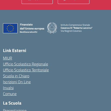
Istituto Comprensivo Statale
Cosenza III "Roberta Lanzino"
Via Negroni Cosenza
— Visita la pagina iniziale della scuola
Link Esterni
MIUR
Ufficio Scolastico Regionale
Ufficio Scolastico Territoriale
Scuola in Chiaro
Iscrizioni On Line
Invalsi
Comune
La Scuola
Presentazione