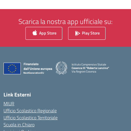
Scarica la nostra app ufficiale su:
App Store
Play Store
Istituto Comprensivo Statale
Cosenza III "Roberta Lanzino"
Via Negroni Cosenza
— Visita la pagina iniziale della scuola
Link Esterni
MIUR
Ufficio Scolastico Regionale
Ufficio Scolastico Territoriale
Scuola in Chiaro