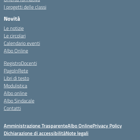
I progetti delle classi
Novità
Le notizie
Le circolari
Calendario eventi
Albo Online
RegistroDocenti
PagoInRete
Libri di testo
Modulistica
Albo online
Albo Sindacale
Contatti
Amministrazione Trasparente
Albo Online
Privacy Policy
Dichiarazione di accessibilità
Note legali