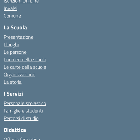
Iscrizioni On Line
Invalsi
Comune
La Scuola
Presentazione
I luoghi
Le persone
I numeri della scuola
Le carte della scuola
Organizzazione
La storia
I Servizi
Personale scolastico
Famiglie e studenti
Percorsi di studio
Didattica
Offerta formativa