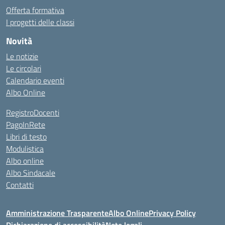
Offerta formativa
I progetti delle classi
Novità
Le notizie
Le circolari
Calendario eventi
Albo Online
RegistroDocenti
PagoInRete
Libri di testo
Modulistica
Albo online
Albo Sindacale
Contatti
Amministrazione Trasparente
Albo Online
Privacy Policy