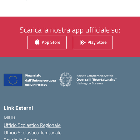
Scarica la nostra app ufficiale su:
App Store
Play Store
Istituto Comprensivo Statale
Cosenza III "Roberta Lanzino"
Via Negroni Cosenza
— Visita la pagina iniziale della scuola
Link Esterni
MIUR
Ufficio Scolastico Regionale
Ufficio Scolastico Territoriale