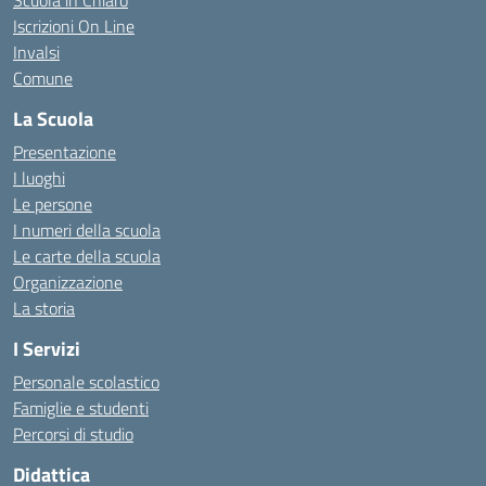
Scuola in Chiaro
Iscrizioni On Line
Invalsi
Comune
La Scuola
Presentazione
I luoghi
Le persone
I numeri della scuola
Le carte della scuola
Organizzazione
La storia
I Servizi
Personale scolastico
Famiglie e studenti
Percorsi di studio
Didattica