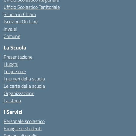
Ufficio Scolastico Territoriale
Scuola in Chiaro
Iscrizioni On Line
Invalsi
Comune
La Scuola
Presentazione
I luoghi
Le persone
I numeri della scuola
Le carte della scuola
Organizzazione
La storia
I Servizi
Personale scolastico
Famiglie e studenti
Percorsi di studio