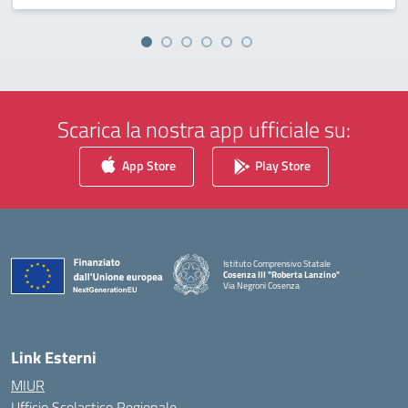
Scarica la nostra app ufficiale su:
App Store
Play Store
Istituto Comprensivo Statale
Cosenza III "Roberta Lanzino"
Via Negroni Cosenza
— Visita la pagina iniziale della scuola
Link Esterni
MIUR
Ufficio Scolastico Regionale