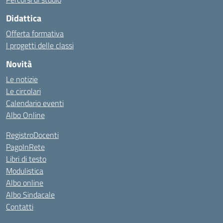
Didattica
Offerta formativa
I progetti delle classi
Novità
Le notizie
Le circolari
Calendario eventi
Albo Online
RegistroDocenti
PagoInRete
Libri di testo
Modulistica
Albo online
Albo Sindacale
Contatti