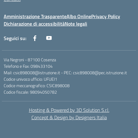
Amministrazione Trasparente
Albo Online
Privacy Policy
Dichiarazione di accessibilità
Note legali
Seguici su:
Via Negroni - 87100 Cosenza
Telefono e Fax: 098433104
Mail: csic898008@istruzione.it - PEC: csic898008@pec.istruzione.it
Codice univoco ufficio: UFUEI1
Codice meccanografico: CSIC898008
Codice fiscale: 98094050782
Hosting & Powered by 3D Solution S.r.l.
Concept & Design by Designers Italia