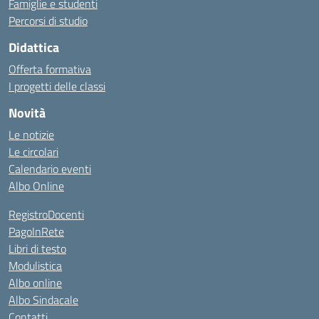
Famiglie e studenti
Percorsi di studio
Didattica
Offerta formativa
I progetti delle classi
Novità
Le notizie
Le circolari
Calendario eventi
Albo Online
RegistroDocenti
PagoInRete
Libri di testo
Modulistica
Albo online
Albo Sindacale
Contatti