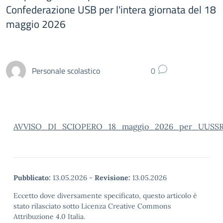
Confederazione USB per l'intera giornata del 18
maggio 2026
Personale scolastico
0
AVVISO_DI_SCIOPERO_18_maggio_2026_per_UUSSR
Pubblicato:
13.05.2026
-
Revisione:
13.05.2026
Eccetto dove diversamente specificato, questo articolo è
stato rilasciato sotto Licenza Creative Commons
Attribuzione 4.0 Italia.