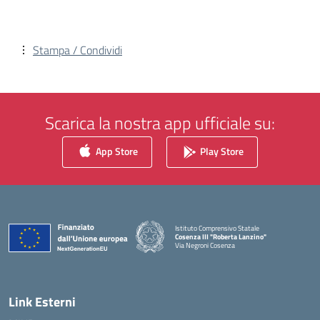
Stampa / Condividi
Scarica la nostra app ufficiale su:
App Store
Play Store
Istituto Comprensivo Statale
Cosenza III "Roberta Lanzino"
Via Negroni Cosenza
— Visita la pagina iniziale della scuola
Link Esterni