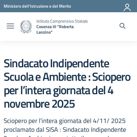
Vai ai contenuti
Vai al menu di navigazione
Vai al footer
Ministero dell'Istruzione e del Merito
Istituto Comprensivo Statale
Cosenza III "Roberta
Lanzino"
Sindacato Indipendente
Scuola e Ambiente : Sciopero
per l’intera giornata del 4
novembre 2025
Sciopero per l'intera giornata del 4/11/ 2025
proclamato dal SISA : Sindacato Indipendente