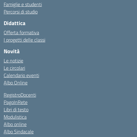
Famiglie e studenti
Percorsi di studio
Didattica
Offerta formativa
I progetti delle classi
Novità
Le notizie
Le circolari
Calendario eventi
Albo Online
RegistroDocenti
PagoInRete
Libri di testo
Modulistica
Albo online
Albo Sindacale