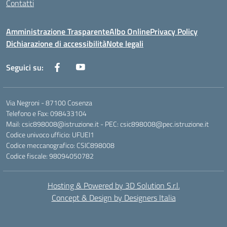
Contatti
Amministrazione Trasparente
Albo Online
Privacy Policy
Dichiarazione di accessibilità
Note legali
Seguici su:
Via Negroni - 87100 Cosenza
Telefono e Fax: 098433104
Mail: csic898008@istruzione.it - PEC: csic898008@pec.istruzione.it
Codice univoco ufficio: UFUEI1
Codice meccanografico: CSIC898008
Codice fiscale: 98094050782
Hosting & Powered by 3D Solution S.r.l.
Concept & Design by Designers Italia