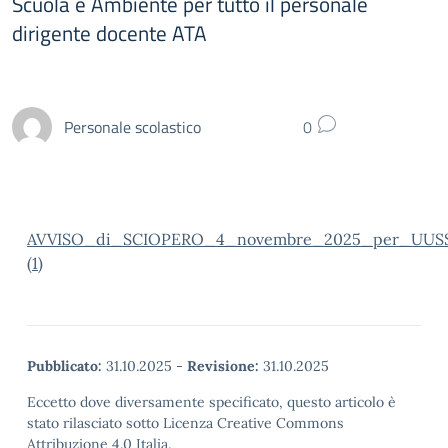
Scuola e Ambiente per tutto il personale
dirigente docente ATA
Personale scolastico
0
AVVISO_di_SCIOPERO_4_novembre_2025_per_UUSS
(1)
Pubblicato:
31.10.2025
-
Revisione:
31.10.2025
Eccetto dove diversamente specificato, questo articolo è
stato rilasciato sotto Licenza Creative Commons
Attribuzione 4.0 Italia.