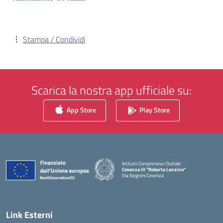
Stampa / Condividi
Scarica la nostra app ufficiale su:
App Store
Play Store
Istituto Comprensivo Statale
Cosenza III "Roberta Lanzino"
Via Negroni Cosenza
— Visita la pagina iniziale della scuola
Link Esterni