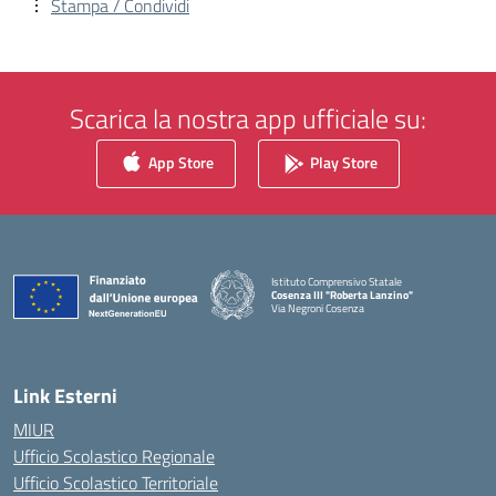
Stampa / Condividi
Scarica la nostra app ufficiale su:
App Store
Play Store
Istituto Comprensivo Statale
Cosenza III "Roberta Lanzino"
Via Negroni Cosenza
— Visita la pagina iniziale della scuola
Link Esterni
MIUR
Ufficio Scolastico Regionale
Ufficio Scolastico Territoriale