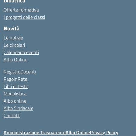
Didattica
Offerta formativa
I progetti delle classi
Novità
Le notizie
Le circolari
Calendario eventi
Albo Online
RegistroDocenti
PagoInRete
Libri di testo
Modulistica
Albo online
Albo Sindacale
Contatti
Amministrazione Trasparente
Albo Online
Privacy Policy