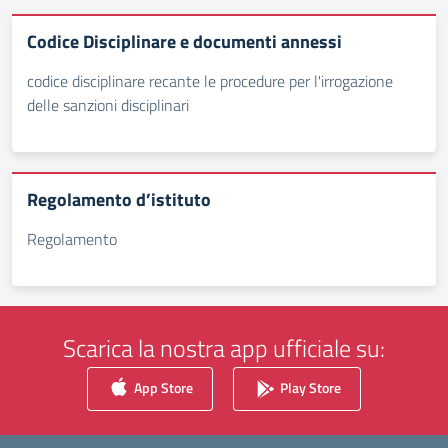
Codice Disciplinare e documenti annessi
codice disciplinare recante le procedure per l'irrogazione
delle sanzioni disciplinari
Regolamento d’istituto
Regolamento
Scarica la nostra app ufficiale su:
App Store
Play Store