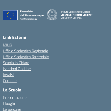
Istituto Comprensivo Statale
Cosenza III "Roberta Lanzino"
Via Negroni Cosenza
— Visita la pagina iniziale della scuola
Link Esterni
MIUR
Ufficio Scolastico Regionale
Ufficio Scolastico Territoriale
Scuola in Chiaro
Iscrizioni On Line
Invalsi
Comune
La Scuola
Presentazione
I luoghi
Le persone