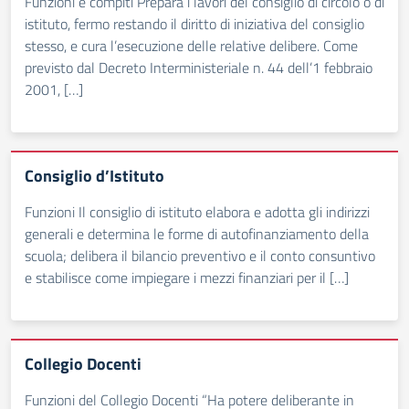
Funzioni e compiti Prepara i lavori del consiglio di circolo o di
istituto, fermo restando il diritto di iniziativa del consiglio
stesso, e cura l’esecuzione delle relative delibere. Come
previsto dal Decreto Interministeriale n. 44 dell’1 febbraio
2001, […]
Consiglio d’Istituto
Funzioni Il consiglio di istituto elabora e adotta gli indirizzi
generali e determina le forme di autofinanziamento della
scuola; delibera il bilancio preventivo e il conto consuntivo
e stabilisce come impiegare i mezzi finanziari per il […]
Collegio Docenti
Funzioni del Collegio Docenti “Ha potere deliberante in