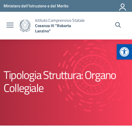
Vai ai contenuti
Vai al menu di navigazione
Vai al footer
Ministero dell'Istruzione e del Merito
Istituto Comprensivo Statale
Cosenza III "Roberta
Lanzino"
Apr
Tipologia Struttura:
Organo
Collegiale