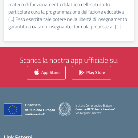
materia di funzionamento didattico dell’istituto. In
particolare cura la programmazione dell’azione educativa
(…) Esso esercita tale potere nella libertà di insegnamento
garantita a ciascun insegnante; formula proposte al […]
Scarica la nostra app ufficiale su:
App Store
Play Store
Istituto Comprensivo Statale
Cosenza III "Roberta Lanzino"
Via Negroni Cosenza
— Visita la pagina iniziale della scuola
Link Esterni