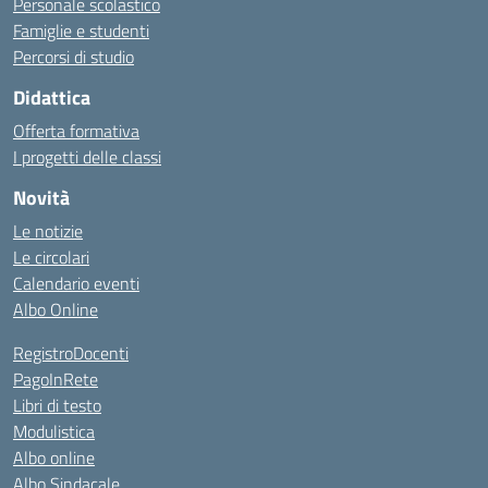
Personale scolastico
Famiglie e studenti
Percorsi di studio
Didattica
Offerta formativa
I progetti delle classi
Novità
Le notizie
Le circolari
Calendario eventi
Albo Online
RegistroDocenti
PagoInRete
Libri di testo
Modulistica
Albo online
Albo Sindacale