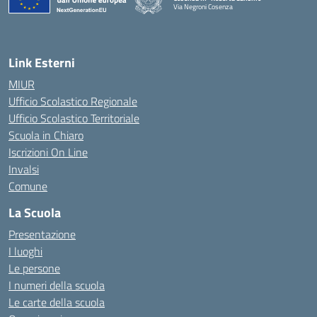
Via Negroni Cosenza
— Visita la pagina iniziale della scuola
Link Esterni
MIUR
Ufficio Scolastico Regionale
Ufficio Scolastico Territoriale
Scuola in Chiaro
Iscrizioni On Line
Invalsi
Comune
La Scuola
Presentazione
I luoghi
Le persone
I numeri della scuola
Le carte della scuola