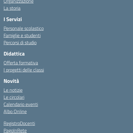
Organizzazione
La storia
I Servizi
Personale scolastico
Famiglie e studenti
Percorsi di studio
Didattica
Offerta formativa
I progetti delle classi
Novità
Le notizie
Le circolari
Calendario eventi
Albo Online
RegistroDocenti
PagoInRete