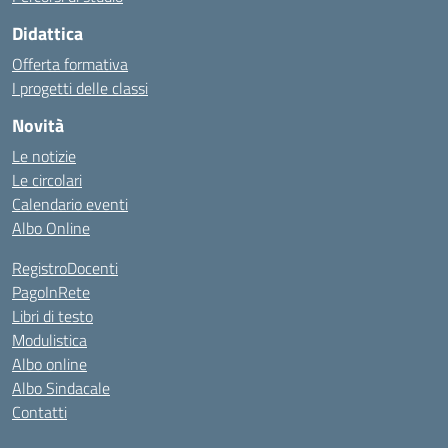
Didattica
Offerta formativa
I progetti delle classi
Novità
Le notizie
Le circolari
Calendario eventi
Albo Online
RegistroDocenti
PagoInRete
Libri di testo
Modulistica
Albo online
Albo Sindacale
Contatti