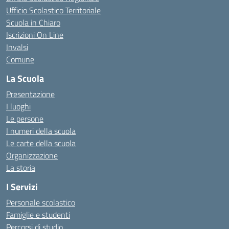
Ufficio Scolastico Territoriale
Scuola in Chiaro
Iscrizioni On Line
Invalsi
Comune
La Scuola
Presentazione
I luoghi
Le persone
I numeri della scuola
Le carte della scuola
Organizzazione
La storia
I Servizi
Personale scolastico
Famiglie e studenti
Percorsi di studio