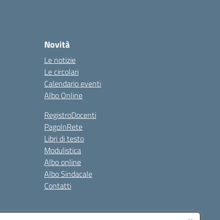
Novità
Le notizie
Le circolari
Calendario eventi
Albo Online
RegistroDocenti
PagoInRete
Libri di testo
Modulistica
Albo online
Albo Sindacale
Contatti
Seguici su: