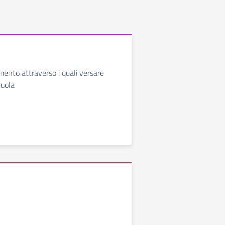
mento attraverso i quali versare
cuola