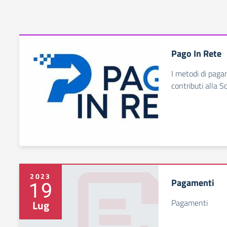
Pago In Rete
I metodi di paga
contributi alla S
2023
Pagamenti
19
Pagamenti
Lug