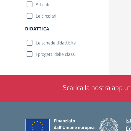
Articoli
Le circolari
DIDATTICA
Le schede didattiche
I progetti delle classi
Scarica la nostra app uff
Is
Co