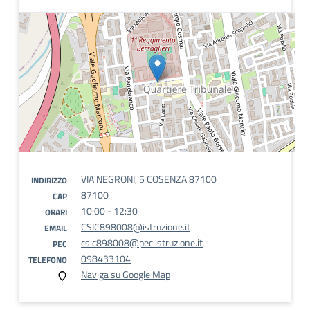
VIA NEGRONI, 5 COSENZA 87100
INDIRIZZO
87100
CAP
10:00 - 12:30
ORARI
CSIC898008@istruzione.it
EMAIL
csic898008@pec.istruzione.it
PEC
098433104
TELEFONO
Naviga su Google Map