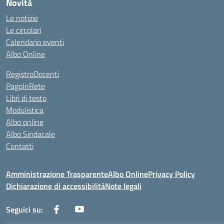
Novità
Le notizie
Le circolari
Calendario eventi
Albo Online
RegistroDocenti
PagoInRete
Libri di testo
Modulistica
Albo online
Albo Sindacale
Contatti
Amministrazione Trasparente
Albo Online
Privacy Policy
Dichiarazione di accessibilità
Note legali
Seguici su: