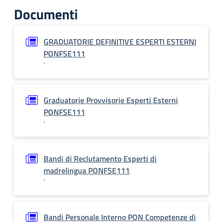
Documenti
GRADUATORIE DEFINITIVE ESPERTI ESTERNI
PONFSE111
'
Graduatorie Provvisorie Esperti Esterni
PONFSE111
'
Bandi di Reclutamento Esperti di
madrelingua PONFSE111
'
Bandi Personale Interno PON Competenze di