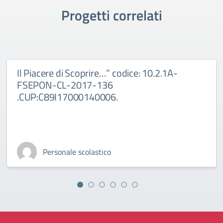
Progetti correlati
Il Piacere di Scoprire…” codice: 10.2.1A-
FSEPON-CL-2017-136
.CUP:C89I17000140006.
Personale scolastico