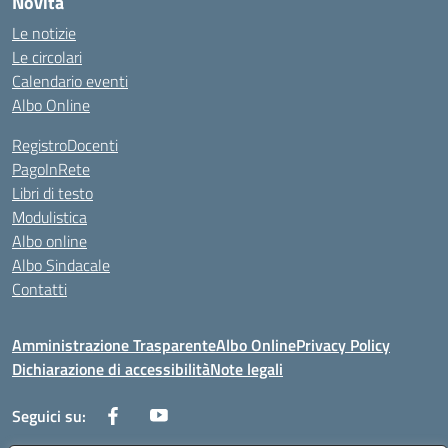
Novità
Le notizie
Le circolari
Calendario eventi
Albo Online
RegistroDocenti
PagoInRete
Libri di testo
Modulistica
Albo online
Albo Sindacale
Contatti
Amministrazione Trasparente
Albo Online
Privacy Policy
Dichiarazione di accessibilità
Note legali
Seguici su: