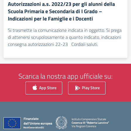
Autorizzazioni a.s. 2022/23 per gli alunni della
Scuola Primaria e Secondaria di I Grado –
Indicazioni per le Famiglie e i Docenti
Si trasmette la comunicazione indicata in oggetto. Si prega
di attenersi scrupolosamente a quanto indicato. indicazioni
consegna autorizzazioni 22-23 Cordiali saluti.
Scarica la nostra app ufficiale su:
App Store
Play Store
Istituto Comprensivo Statale
Cosenza III "Roberta Lanzino"
Via Negroni Cosenza
— Visita la pagina iniziale della scuola