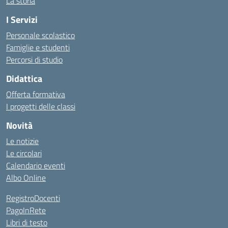
La storia
I Servizi
Personale scolastico
Famiglie e studenti
Percorsi di studio
Didattica
Offerta formativa
I progetti delle classi
Novità
Le notizie
Le circolari
Calendario eventi
Albo Online
RegistroDocenti
PagoInRete
Libri di testo