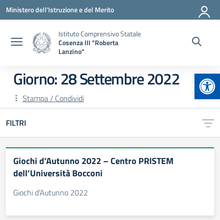
Vai ai contenuti
Vai al menu di navigazione
Vai al footer
Ministero dell'Istruzione e del Merito
Istituto Comprensivo Statale
Cosenza III "Roberta
Lanzino"
Apr
Giorno:
28 Settembre 2022
Stampa / Condividi
FILTRI
Giochi d’Autunno 2022 – Centro PRISTEM
dell’Università Bocconi
Giochi d’Autunno 2022