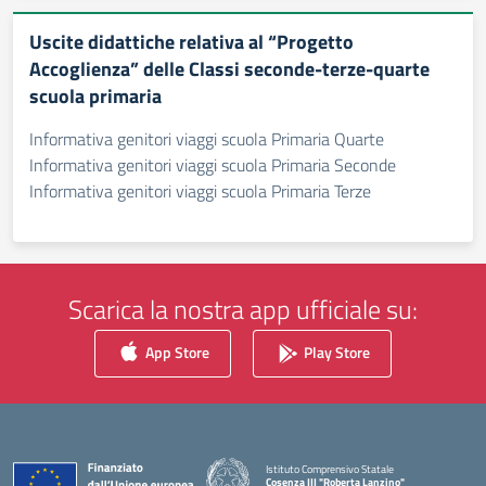
Uscite didattiche relativa al “Progetto
Accoglienza” delle Classi seconde-terze-quarte
scuola primaria
Informativa genitori viaggi scuola Primaria Quarte
Informativa genitori viaggi scuola Primaria Seconde
Informativa genitori viaggi scuola Primaria Terze
Scarica la nostra app ufficiale su:
App Store
Play Store
Istituto Comprensivo Statale
Cosenza III "Roberta Lanzino"