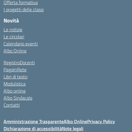
Offerta formativa
I progetti delle classi
Novità
Le notizie
Le circolari
Calendario eventi
Albo Online
RegistroDocenti
PagoInRete
Libri di testo
Modulistica
Albo online
Albo Sindacale
Contatti
Amministrazione Trasparente
Albo Online
Privacy Policy
Dichiarazione di accessibilità
Note legali