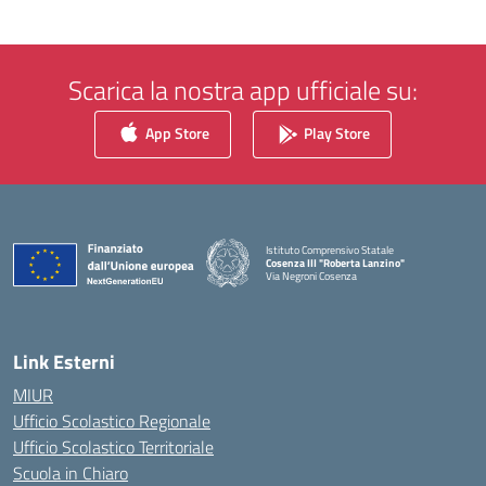
Scarica la nostra app ufficiale su:
App Store
Play Store
Istituto Comprensivo Statale
Cosenza III "Roberta Lanzino"
Via Negroni Cosenza
— Visita la pagina iniziale della scuola
Link Esterni
MIUR
Ufficio Scolastico Regionale
Ufficio Scolastico Territoriale
Scuola in Chiaro