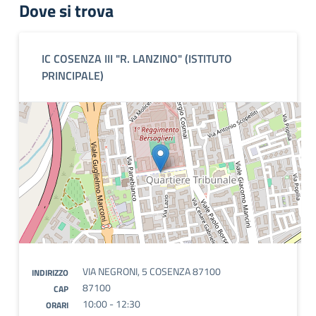
Dove si trova
IC COSENZA III "R. LANZINO" (ISTITUTO
PRINCIPALE)
VIA NEGRONI, 5 COSENZA 87100
INDIRIZZO
87100
CAP
10:00 - 12:30
ORARI