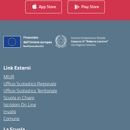
App Store
Play Store
Istituto Comprensivo Statale
Cosenza III "Roberta Lanzino"
Via Negroni Cosenza
— Visita la pagina iniziale della scuola
Link Esterni
MIUR
Ufficio Scolastico Regionale
Ufficio Scolastico Territoriale
Scuola in Chiaro
Iscrizioni On Line
Invalsi
Comune
La Scuola