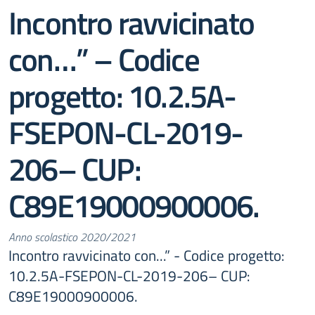
Incontro ravvicinato
con…” – Codice
progetto: 10.2.5A-
FSEPON-CL-2019-
206– CUP:
C89E19000900006.
Anno scolastico 2020/2021
Incontro ravvicinato con...” - Codice progetto:
10.2.5A-FSEPON-CL-2019-206– CUP:
C89E19000900006.