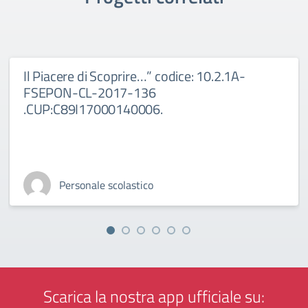
Il Piacere di Scoprire…” codice: 10.2.1A-
FSEPON-CL-2017-136
.CUP:C89I17000140006.
Personale scolastico
Scarica la nostra app ufficiale su: