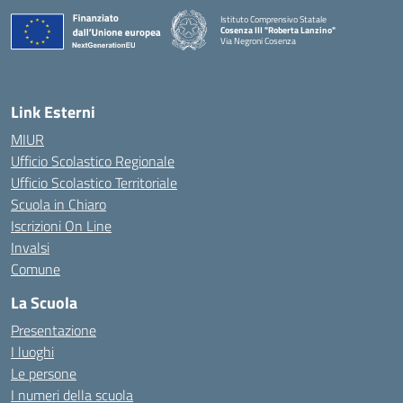
Istituto Comprensivo Statale
Cosenza III "Roberta Lanzino"
Via Negroni Cosenza
— Visita la pagina iniziale della scuola
Link Esterni
MIUR
Ufficio Scolastico Regionale
Ufficio Scolastico Territoriale
Scuola in Chiaro
Iscrizioni On Line
Invalsi
Comune
La Scuola
Presentazione
I luoghi
Le persone
I numeri della scuola