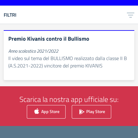
FILTRI
Premio Kivanis contro il Bullismo
Anno scolastico 2021/2022
Il video sul tema del BULLISMO realizzato dalla classe II B
(A.S.2021-2022) vincitore del premio KIVANIS
Scarica la nostra app ufficiale su:
App Store
Play Store