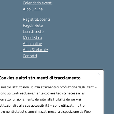
Calendario eventi
Albo Online
RegistroDocenti
PagoInRete
Libri di testo
Modulistica
Albo online
Albo Sindacale
Contatti
Seguici su:
Cookies e altri strumenti di tracciamento
Il nostro Istituto non utilizza strumenti di profilazione degli utenti -
sono utilizzati esclusivamente cookies tecnici necessari al
corretto funzionamento del sito, alla fruibilità dei servizi
istituzionali e alla sua accessibilità – sono utilizzati, inoltre,
strumenti statistici anonimizzati messi a disposizione da Web