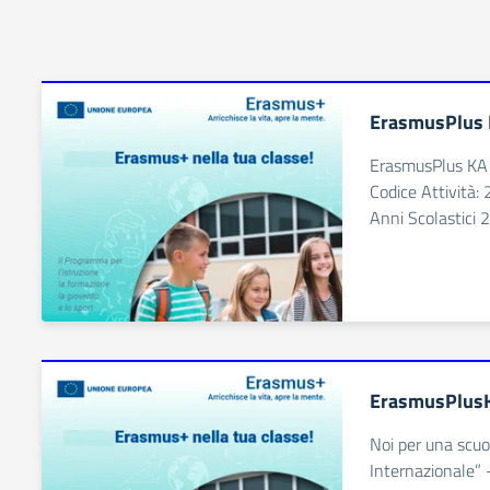
ErasmusPlus 
ErasmusPlus KA 2
Codice Attivit
Anni Scolastici
ErasmusPlus
Noi per una scuo
Internazionale” 