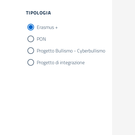
Filtri
TIPOLOGIA
Erasmus +
PON
Progetto Bullismo - Cyberbullismo
Progetto di integrazione