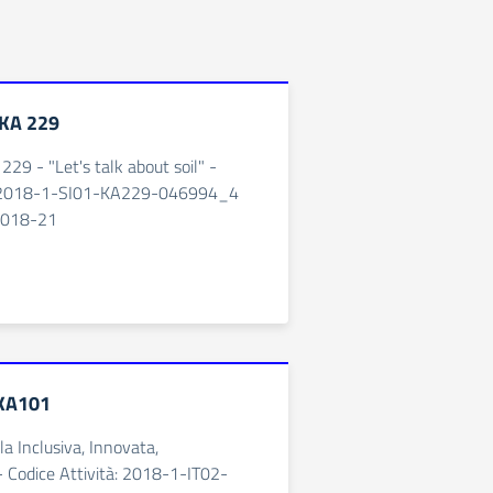
KA 229
29 - "Let's talk about soil" -
à: 2018-1-SI01-KA229-046994_4
 2018-21
KA101
la Inclusiva, Innovata,
- Codice Attività: 2018-1-IT02-