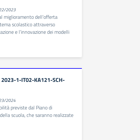
022/2023
al miglioramento dell’offerta
stema scolastico attraverso
zazione e l’innovazione dei modelli
 2023-1-IT02-KA121-SCH-
023/2024
bilità previste dal Piano di
ella scuola, che saranno realizzate