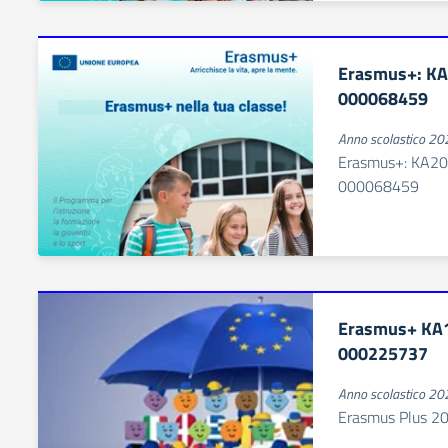
Erasmus+: K
000068459
Anno scolastico 2
Erasmus+: KA2
000068459
Erasmus+ KA
000225737
Anno scolastico 2
Erasmus Plus 2