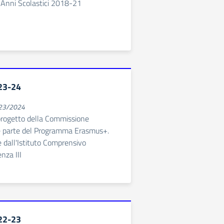
nni Scolastici 2018-21
23-24
023/2024
progetto della Commissione
e parte del Programma Erasmus+.
e dall'Istituto Comprensivo
nza III
22-23