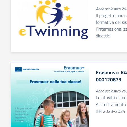
Anno scolastico 2
Il progetto mira 
formativa del si
l’internazionaliz
didattici
Erasmus+: KA
000120873
Anno scolastico 2
Le attività di mo
Accreditamento d
nel 2023-2024