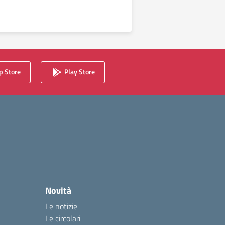
 Store
Play Store
Novità
Le notizie
Le circolari