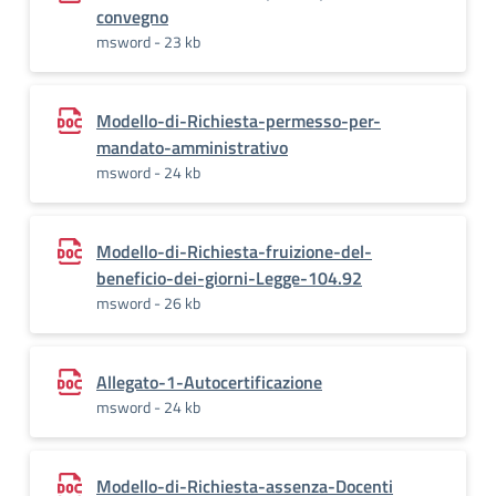
convegno
msword - 23 kb
Modello-di-Richiesta-permesso-per-
mandato-amministrativo
msword - 24 kb
Modello-di-Richiesta-fruizione-del-
beneficio-dei-giorni-Legge-104.92
msword - 26 kb
Allegato-1-Autocertificazione
msword - 24 kb
Modello-di-Richiesta-assenza-Docenti