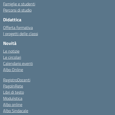
Famiglie e studenti
Percorsi di studio
Didattica
Offerta formativa
I progetti delle classi
Novità
Le notizie
Le circolari
Calendario eventi
Albo Online
RegistroDocenti
PagoInRete
Libri di testo
Modulistica
Albo online
Albo Sindacale