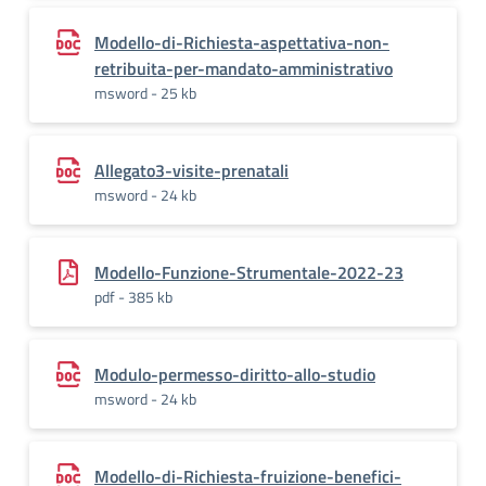
Modello-di-Richiesta-aspettativa-non-
retribuita-per-mandato-amministrativo
msword - 25 kb
Allegato3-visite-prenatali
msword - 24 kb
Modello-Funzione-Strumentale-2022-23
pdf - 385 kb
Modulo-permesso-diritto-allo-studio
msword - 24 kb
Modello-di-Richiesta-fruizione-benefici-