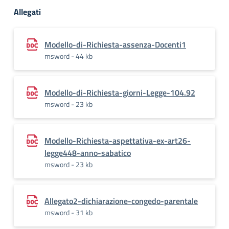
Allegati
Modello-di-Richiesta-assenza-Docenti1
msword - 44 kb
Modello-di-Richiesta-giorni-Legge-104.92
msword - 23 kb
Modello-Richiesta-aspettativa-ex-art26-
legge448-anno-sabatico
msword - 23 kb
Allegato2-dichiarazione-congedo-parentale
msword - 31 kb