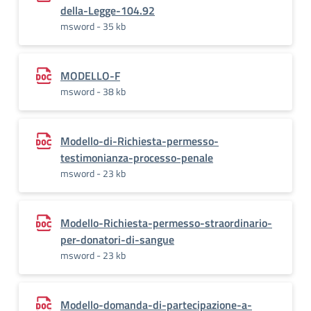
della-Legge-104.92
msword - 35 kb
MODELLO-F
msword - 38 kb
Modello-di-Richiesta-permesso-
testimonianza-processo-penale
msword - 23 kb
Modello-Richiesta-permesso-straordinario-
per-donatori-di-sangue
msword - 23 kb
Modello-domanda-di-partecipazione-a-